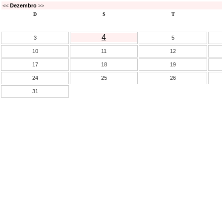
<<
Dezembro
>>
D
S
T
4
3
5
10
11
12
17
18
19
24
25
26
31