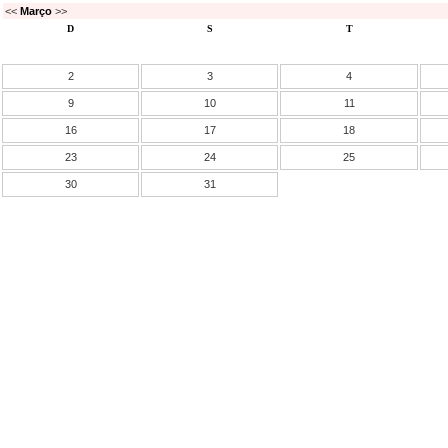
<<
Março
>>
D
S
T
2
3
4
9
10
11
16
17
18
23
24
25
30
31