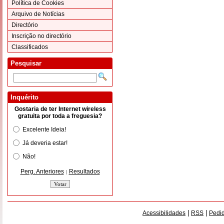
Política de Cookies
Arquivo de Notícias
Directório
Inscrição no directório
Classificados
Pesquisar
Inquérito
Gostaria de ter Internet wireless
gratuita por toda a freguesia?
Excelente Ideia!
Já deveria estar!
Não!
Perg. Anteriores
Resultados
|
|
|
Acessibilidades
RSS
Pedid