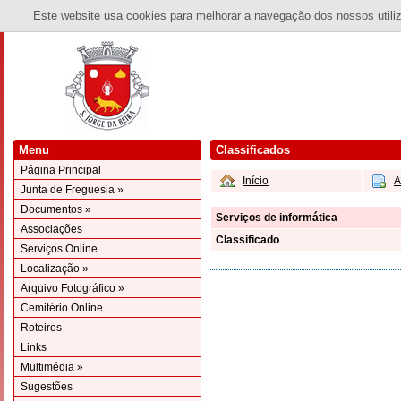
Este website usa cookies para melhorar a navegação dos nossos utiliza
Menu
Classificados
Página Principal
Início
A
Junta de Freguesia »
Documentos »
Serviços de informática
Associações
Classificado
Serviços Online
Localização »
Arquivo Fotográfico »
Cemitério Online
Roteiros
Links
Multimédia »
Sugestões