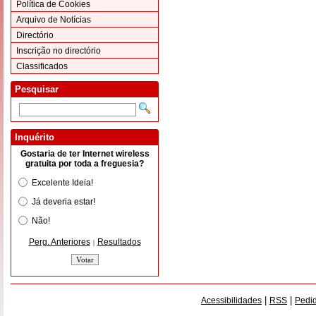
Política de Cookies
Arquivo de Notícias
Directório
Inscrição no directório
Classificados
Pesquisar
Inquérito
Gostaria de ter Internet wireless
gratuita por toda a freguesia?
Excelente Ideia!
Já deveria estar!
Não!
Perg. Anteriores
Resultados
|
|
|
Acessibilidades
RSS
Pedid