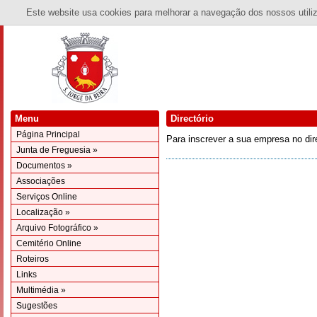
Este website usa cookies para melhorar a navegação dos nossos utiliza
Menu
Directório
Página Principal
Para inscrever a sua empresa no dir
Junta de Freguesia »
Documentos »
Associações
Serviços Online
Localização »
Arquivo Fotográfico »
Cemitério Online
Roteiros
Links
Multimédia »
Sugestões