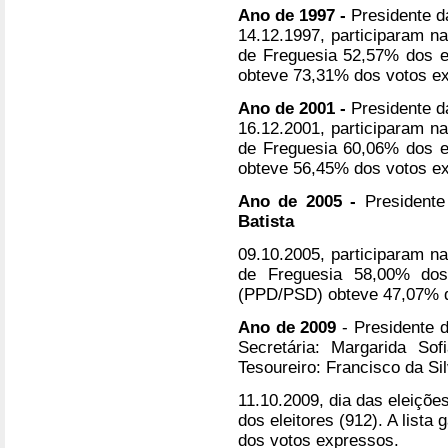
Ano de 1997 -
Presidente d
14.12.1997, participaram n
de Freguesia 52,57% dos el
obteve 73,31% dos votos e
Ano de 2001 -
Presidente d
16.12.2001, participaram n
de Freguesia 60,06% dos el
obteve 56,45% dos votos e
Ano de 2005 -
President
Batista
09.10.2005, participaram n
de Freguesia 58,00% dos 
(PPD/PSD) obteve 47,07% d
Ano de 2009
- Presidente 
Secretária: Margarida Sof
Tesoureiro: Francisco da Si
11.10.2009, dia das eleições
dos eleitores (912). A lis
dos votos expressos.