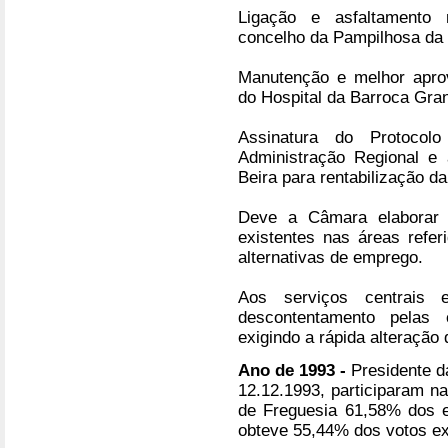
Ligação e asfaltamento
concelho da Pampilhosa da S
Manutenção e melhor aprov
do Hospital da Barroca Gra
Assinatura do Protoco
Administração Regional e 
Beira para rentabilização d
Deve a Câmara elaborar 
existentes nas áreas refe
alternativas de emprego.
Aos serviços centrais 
descontentamento pelas c
exigindo a rápida alteração 
Ano de 1993 -
Presidente d
12.12.1993, participaram n
de Freguesia 61,58% dos el
obteve 55,44% dos votos e