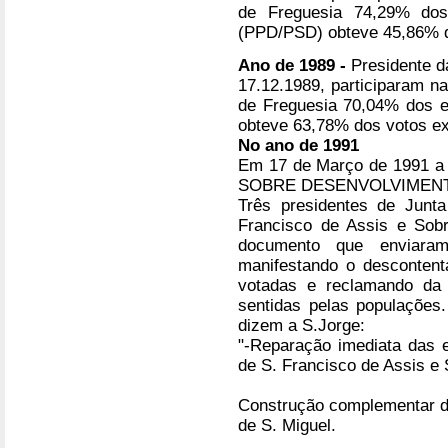
de Freguesia 74,29% dos 
(PPD/PSD) obteve 45,86% d
Ano de 1989 -
Presidente d
17.12.1989, participaram n
de Freguesia 70,04% dos el
obteve 63,78% dos votos e
No ano de 1991
Em 17 de Março de 1991 a 
SOBRE DESENVOLVIMENT
Três presidentes de Junta
Francisco de Assis e Sob
documento que enviaram
manifestando o desconten
votadas e reclamando da 
sentidas pelas populações
dizem a S.Jorge:
"-Reparação imediata das 
de S. Francisco de Assis e 
Construção complementar do
de S. Miguel.