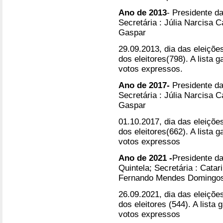
Ano de 2013
- Presidente d
Secretária : Júlia Narcisa 
Gaspar
29.09.2013, dia das eleições
dos eleitores(798). A lista
votos expressos.
Ano de 2017-
Presidente d
Secretária : Júlia Narcisa 
Gaspar
01.10.2017, dia das eleiçõe
dos eleitores(662). A lista
votos expressos
Ano de 2021 -
Presidente d
Quintela; Secretária : Cata
Fernando Mendes Domingo
26.09.2021, dia das eleições
dos eleitores (544). A list
votos expressos