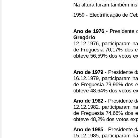
Na altura foram também insta
1959 - Electrificação de Ceb
Ano de 1976
- Presidente 
Gregório
12.12.1976, participaram n
de Freguesia 70,17% dos el
obteve 56,59% dos votos e
Ano de 1979
- Presidente 
16.12.1979, participaram n
de Freguesia 79,96% dos el
obteve 48.64% dos votos e
Ano de 1982 -
Presidente d
12.12.1982, participaram n
de Freguesia 74,66% dos el
obteve 48,2% dos votos ex
Ano de 1985 -
Presidente d
15.12.1985, participaram n