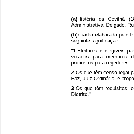
(a)
História da Covilhã (1
Administrativa, Delgado, Ru
(b)
quadro elaborado pelo P
seguinte significação:
"
1
-Eleitores e elegíveis p
votados para membros da
propostos para regedores.
2
-Os que têm censo legal p
Paz, Juiz Ordinário, e prop
3
-Os que têm requisitos l
Distrito."