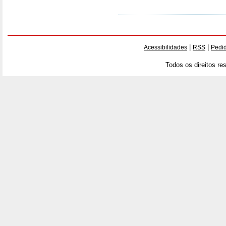
|
|
Acessibilidades
RSS
Pedid
Todos os direitos re