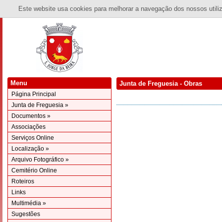
Este website usa cookies para melhorar a navegação dos nossos utiliza
Menu
Junta de Freguesia - Obras
Página Principal
Junta de Freguesia »
Documentos »
Associações
Serviços Online
Localização »
Arquivo Fotográfico »
Cemitério Online
Roteiros
Links
Multimédia »
Sugestões