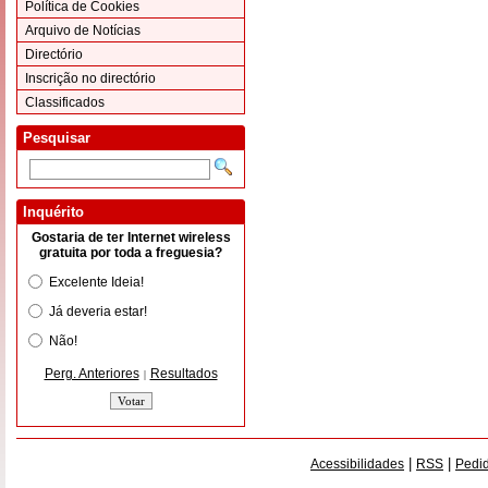
Política de Cookies
Arquivo de Notícias
Directório
Inscrição no directório
Classificados
Pesquisar
Inquérito
Gostaria de ter Internet wireless
gratuita por toda a freguesia?
Excelente Ideia!
Já deveria estar!
Não!
Perg. Anteriores
Resultados
|
|
|
Acessibilidades
RSS
Pedid