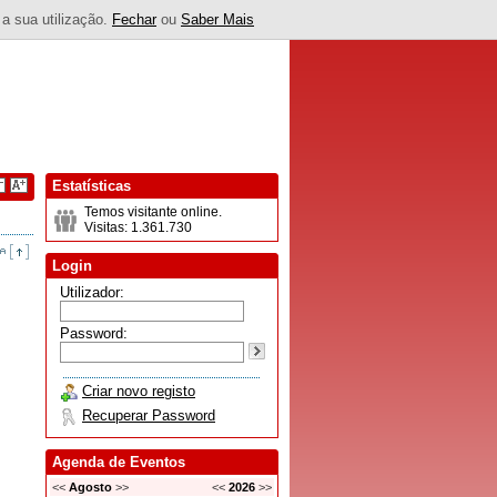
 a sua utilização.
Fechar
ou
Saber Mais
Estatísticas
Temos visitante online.
Visitas: 1.361.730
Login
Utilizador:
Password:
Criar novo registo
Recuperar Password
Agenda de Eventos