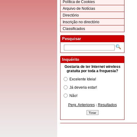
Política de Cookies
Arquivo de Notícias
Directório
Inscrição no directório
Classificados
Pesquisar
Inquérito
Gostaria de ter Internet wireless
gratuita por toda a freguesia?
Excelente Ideia!
Já deveria estar!
Não!
Perg. Anteriores
Resultados
|