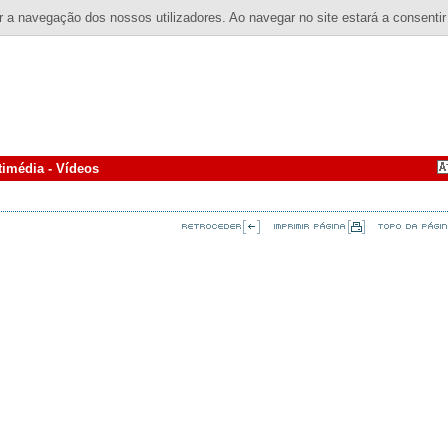
 a navegação dos nossos utilizadores. Ao navegar no site estará a consentir
timédia - Vídeos