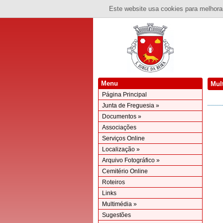
Este website usa cookies para melhorar
Menu
Mul
Página Principal
Junta de Freguesia »
Documentos »
Associações
Serviços Online
Localização »
Arquivo Fotográfico »
Cemitério Online
Roteiros
Links
Multimédia »
Sugestões