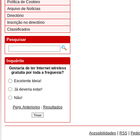
Política de Cookies
Arquivo de Notícias
Directório
Inscrição no directório
Classificados
Pesquisar
Inquérito
Gostaria de ter Internet wireless
gratuita por toda a freguesia?
Excelente Ideia!
Já deveria estar!
Não!
Perg. Anteriores
Resultados
|
|
|
Acessibilidades
RSS
Pedid