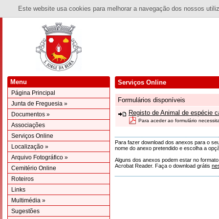
Este website usa cookies para melhorar a navegação dos nossos utiliza
Menu
Serviços Online
Página Principal
Formulários disponíveis
Junta de Freguesia »
Registo de Animal de espécie c
Documentos »
Para aceder ao formulário necessit
Associações
Serviços Online
Para fazer download dos anexos para o seu 
Localização »
nome do anexo pretendido e escolha a opçã
Arquivo Fotográfico »
Alguns dos anexos podem estar no formato 'p
Acrobat Reader. Faça o download grátis
ne
Cemitério Online
Roteiros
Links
Multimédia »
Sugestões