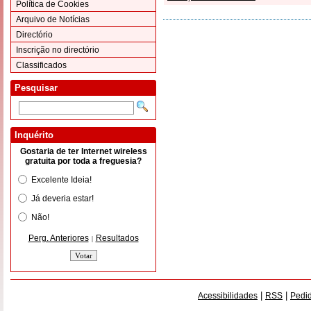
Política de Cookies
Arquivo de Notícias
Directório
Inscrição no directório
Classificados
Pesquisar
Inquérito
Gostaria de ter Internet wireless
gratuita por toda a freguesia?
Excelente Ideia!
Já deveria estar!
Não!
Perg. Anteriores
Resultados
|
|
|
Acessibilidades
RSS
Pedid