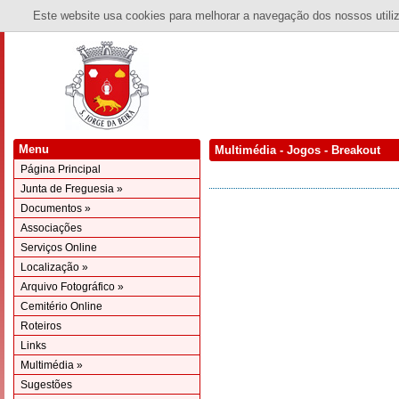
Este website usa cookies para melhorar a navegação dos nossos utiliza
Menu
Multimédia - Jogos - Breakout
Página Principal
Junta de Freguesia »
Documentos »
Associações
Serviços Online
Localização »
Arquivo Fotográfico »
Cemitério Online
Roteiros
Links
Multimédia »
Sugestões