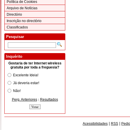
Política de Cookies
Arquivo de Notícias
Directório
Inscrição no directório
Classificados
Pesquisar
Inquérito
Gostaria de ter Internet wireless
gratuita por toda a freguesia?
Excelente Ideia!
Já deveria estar!
Não!
Perg. Anteriores
Resultados
|
|
|
Acessibilidades
RSS
Pedid