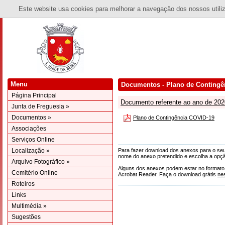
Este website usa cookies para melhorar a navegação dos nossos utiliza
Menu
Documentos - Plano de Contingê
Página Principal
Documento referente ao ano de 202
Junta de Freguesia »
Documentos »
Plano de Contingência COVID-19
Associações
Serviços Online
Localização »
Para fazer download dos anexos para o seu 
nome do anexo pretendido e escolha a opçã
Arquivo Fotográfico »
Alguns dos anexos podem estar no formato 'p
Cemitério Online
Acrobat Reader. Faça o download grátis
ne
Roteiros
Links
Multimédia »
Sugestões