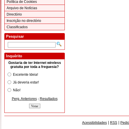
Política de Cookies
Arquivo de Notícias
Directório
Inscrição no directório
Classificados
Pesquisar
Inquérito
Gostaria de ter Internet wireless
gratuita por toda a freguesia?
Excelente Ideia!
Já deveria estar!
Não!
Perg. Anteriores
Resultados
|
|
|
Acessibilidades
RSS
Pedid