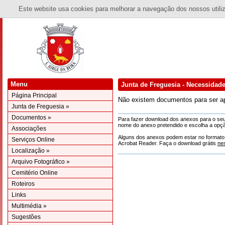
Este website usa cookies para melhorar a navegação dos nossos utiliza
Menu
Junta de Freguesia - Necessidad
Página Principal
Não existem documentos para ser a
Junta de Freguesia »
Documentos »
Para fazer download dos anexos para o seu 
nome do anexo pretendido e escolha a opçã
Associações
Alguns dos anexos podem estar no formato 'p
Serviços Online
Acrobat Reader. Faça o download grátis
ne
Localização »
Arquivo Fotográfico »
Cemitério Online
Roteiros
Links
Multimédia »
Sugestões