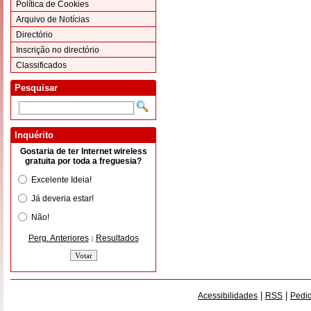
Política de Cookies
Arquivo de Notícias
Directório
Inscrição no directório
Classificados
Pesquisar
Inquérito
Gostaria de ter Internet wireless
gratuita por toda a freguesia?
Excelente Ideia!
Já deveria estar!
Não!
Perg. Anteriores
Resultados
|
|
|
Acessibilidades
RSS
Pedid