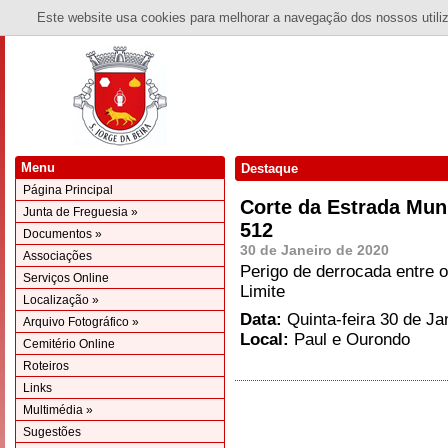
Este website usa cookies para melhorar a navegação dos nossos utiliza
Menu
Destaque
Página Principal
Corte da Estrada Mun
Junta de Freguesia »
512
Documentos »
30 de Janeiro de 2020
Associações
Perigo de derrocada entre o
Serviços Online
Limite
Localização »
Data:
Quinta-feira 30 de Ja
Arquivo Fotográfico »
Local:
Paul e Ourondo
Cemitério Online
Roteiros
Links
Multimédia »
Sugestões