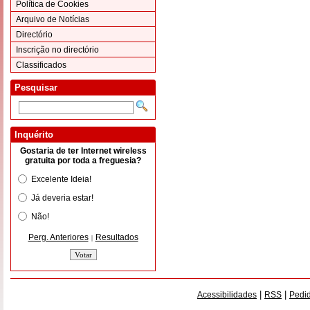
Política de Cookies
Arquivo de Notícias
Directório
Inscrição no directório
Classificados
Pesquisar
Inquérito
Gostaria de ter Internet wireless
gratuita por toda a freguesia?
Excelente Ideia!
Já deveria estar!
Não!
Perg. Anteriores
Resultados
|
|
|
Acessibilidades
RSS
Pedid