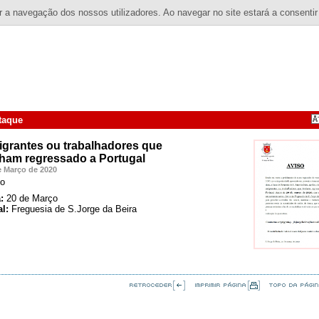
 a navegação dos nossos utilizadores. Ao navegar no site estará a consentir
taque
grantes ou trabalhadores que
ham regressado a Portugal
e Março de 2020
so
:
20 de Março
l:
Freguesia de S.Jorge da Beira