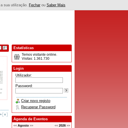
 a sua utilização.
Fechar
ou
Saber Mais
Estatísticas
Temos visitante online.
Visitas: 1.361.730
Login
Utilizador:
Password:
Criar novo registo
Recuperar Password
Agenda de Eventos