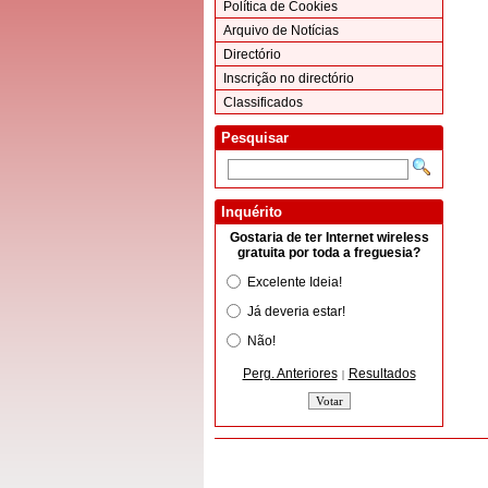
Política de Cookies
Arquivo de Notícias
Directório
Inscrição no directório
Classificados
Pesquisar
Inquérito
Gostaria de ter Internet wireless
gratuita por toda a freguesia?
Excelente Ideia!
Já deveria estar!
Não!
Perg. Anteriores
Resultados
|