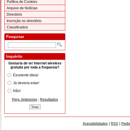
Política de Cookies
Arquivo de Notícias
Directório
Inscrição no directório
Classificados
Pesquisar
Inquérito
Gostaria de ter Internet wireless
gratuita por toda a freguesia?
Excelente Ideia!
Já deveria estar!
Não!
Perg. Anteriores
Resultados
|
|
|
Acessibilidades
RSS
Pedid