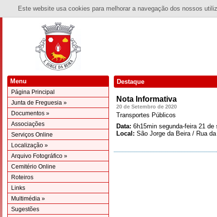
Este website usa cookies para melhorar a navegação dos nossos utiliza
Menu
Destaque
Página Principal
Nota Informativa
Junta de Freguesia »
20 de Setembro de 2020
Documentos »
Transportes Públicos
Associações
Data:
6h15min segunda-feira 21 de
Local:
São Jorge da Beira / Rua da
Serviços Online
Localização »
Arquivo Fotográfico »
Cemitério Online
Roteiros
Links
Multimédia »
Sugestões