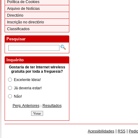
Política de Cookies
Arquivo de Notícias
Directório
Inscrição no directório
Classificados
Pesquisar
Inquérito
Gostaria de ter Internet wireless
gratuita por toda a freguesia?
Excelente Ideia!
Já deveria estar!
Não!
Perg. Anteriores
Resultados
|
|
|
Acessibilidades
RSS
Pedid