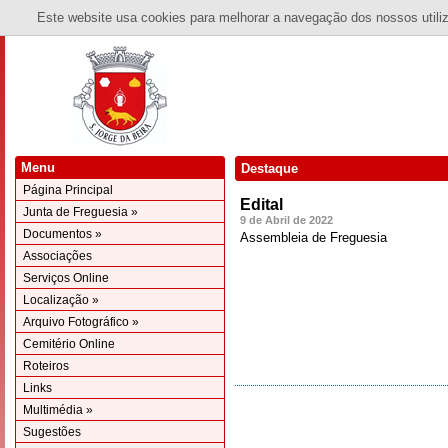
Este website usa cookies para melhorar a navegação dos nossos utiliza
Menu
Destaque
Página Principal
Edital
Junta de Freguesia »
9 de Abril de 2022
Documentos »
Assembleia de Freguesia
Associações
Serviços Online
Localização »
Arquivo Fotográfico »
Cemitério Online
Roteiros
Links
Multimédia »
Sugestões