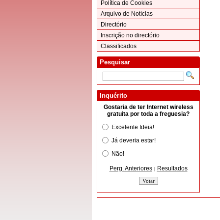
Política de Cookies
Arquivo de Notícias
Directório
Inscrição no directório
Classificados
Pesquisar
Inquérito
Gostaria de ter Internet wireless
gratuita por toda a freguesia?
Excelente Ideia!
Já deveria estar!
Não!
Perg. Anteriores
Resultados
|