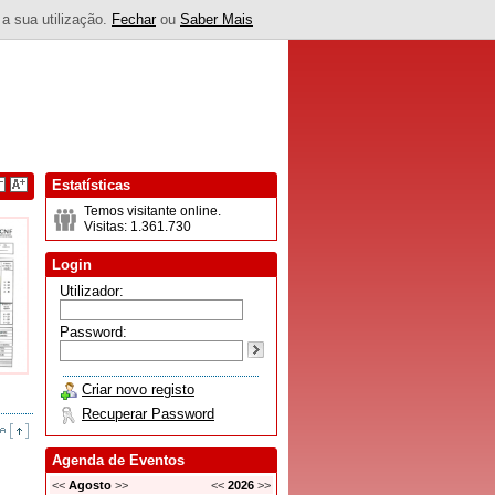
 a sua utilização.
Fechar
ou
Saber Mais
Estatísticas
Temos visitante online.
Visitas: 1.361.730
Login
Utilizador:
Password:
Criar novo registo
Recuperar Password
Agenda de Eventos