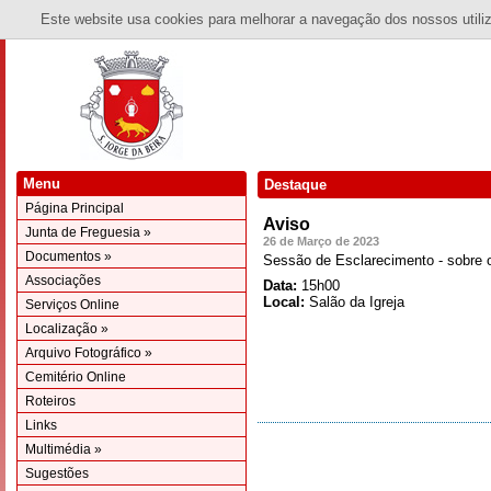
Este website usa cookies para melhorar a navegação dos nossos utiliza
Menu
Destaque
Página Principal
Aviso
Junta de Freguesia »
26 de Março de 2023
Documentos »
Sessão de Esclarecimento - sobre 
Associações
Data:
15h00
Local:
Salão da Igreja
Serviços Online
Localização »
Arquivo Fotográfico »
Cemitério Online
Roteiros
Links
Multimédia »
Sugestões