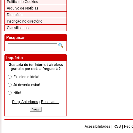
Política de Cookies
Arquivo de Notícias
Directório
Inscrição no directório
Classificados
Pesquisar
Inquérito
Gostaria de ter Internet wireless
gratuita por toda a freguesia?
Excelente Ideia!
Já deveria estar!
Não!
Perg. Anteriores
Resultados
|
|
|
Acessibilidades
RSS
Pedid