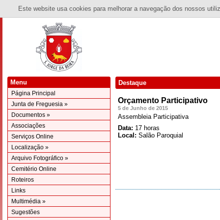
Este website usa cookies para melhorar a navegação dos nossos utiliza
Menu
Destaque
Página Principal
Orçamento Participativo
Junta de Freguesia »
5 de Junho de 2015
Documentos »
Assembleia Participativa
Associações
Data:
17 horas
Local:
Salão Paroquial
Serviços Online
Localização »
Arquivo Fotográfico »
Cemitério Online
Roteiros
Links
Multimédia »
Sugestões