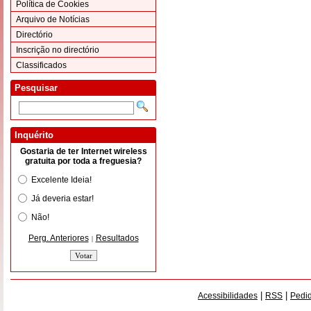
Política de Cookies
Arquivo de Notícias
Directório
Inscrição no directório
Classificados
Pesquisar
Inquérito
Gostaria de ter Internet wireless
gratuita por toda a freguesia?
Excelente Ideia!
Já deveria estar!
Não!
Perg. Anteriores
Resultados
|
|
|
Acessibilidades
RSS
Pedid