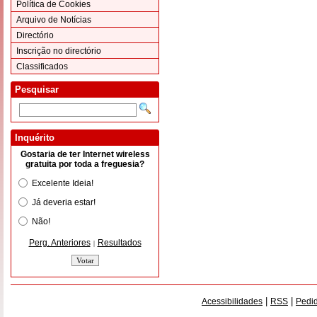
Política de Cookies
Arquivo de Notícias
Directório
Inscrição no directório
Classificados
Pesquisar
Inquérito
Gostaria de ter Internet wireless
gratuita por toda a freguesia?
Excelente Ideia!
Já deveria estar!
Não!
Perg. Anteriores
Resultados
|
|
|
Acessibilidades
RSS
Pedid