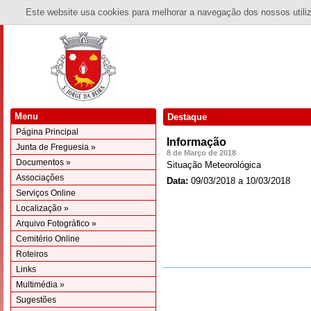
Este website usa cookies para melhorar a navegação dos nossos utiliza
Menu
Destaque
Página Principal
Informação
Junta de Freguesia »
8 de Março de 2018
Documentos »
Situação Meteorológica
Associações
Data:
09/03/2018 a 10/03/2018
Serviços Online
Localização »
Arquivo Fotográfico »
Cemitério Online
Roteiros
Links
Multimédia »
Sugestões