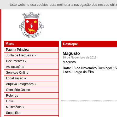
Este website usa cookies para melhorar a navegação dos nossos utiliza
Menu
Destaque
Página Principal
Magusto
Junta de Freguesia »
18 de Novembro de 2018
Documentos »
Magusto
Associações
Data:
18 de Novembro Domingo/ 15
Local:
Largo da Eira
Serviços Online
Localização »
Arquivo Fotográfico »
Cemitério Online
Roteiros
Links
Multimédia »
Sugestões