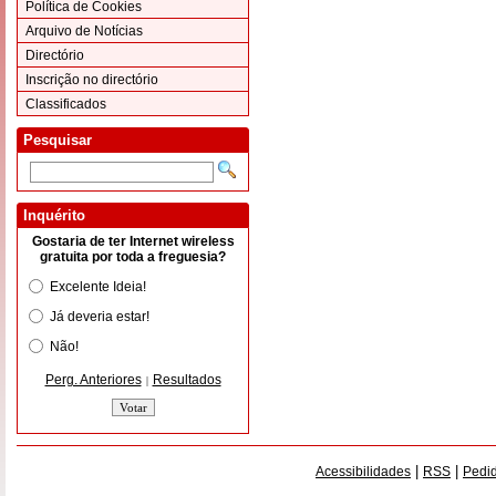
Política de Cookies
Arquivo de Notícias
Directório
Inscrição no directório
Classificados
Pesquisar
Inquérito
Gostaria de ter Internet wireless
gratuita por toda a freguesia?
Excelente Ideia!
Já deveria estar!
Não!
Perg. Anteriores
Resultados
|
|
|
Acessibilidades
RSS
Pedid