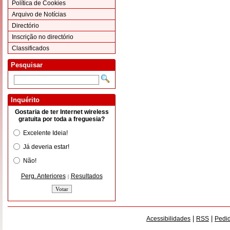
Política de Cookies
Arquivo de Notícias
Directório
Inscrição no directório
Classificados
Pesquisar
Inquérito
Gostaria de ter Internet wireless
gratuita por toda a freguesia?
Excelente Ideia!
Já deveria estar!
Não!
Perg. Anteriores
Resultados
|
|
|
Acessibilidades
RSS
Pedid