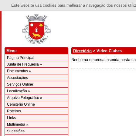
Este website usa cookies para melhorar a navegação dos nossos utiliza
Menu
Directório
> Video Clubes
Página Principal
Nenhuma empresa inserida nesta cat
Junta de Freguesia »
Documentos »
Associações
Serviços Online
Localização »
Arquivo Fotográfico »
Cemitério Online
Roteiros
Links
Multimédia »
Sugestões