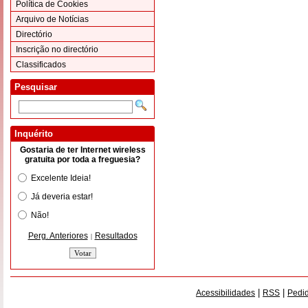
Política de Cookies
Arquivo de Notícias
Directório
Inscrição no directório
Classificados
Pesquisar
Inquérito
Gostaria de ter Internet wireless
gratuita por toda a freguesia?
Excelente Ideia!
Já deveria estar!
Não!
Perg. Anteriores
Resultados
|
|
|
Acessibilidades
RSS
Pedid