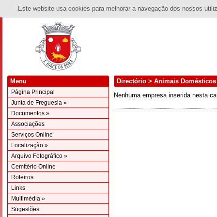
Este website usa cookies para melhorar a navegação dos nossos utiliza
Menu
Directório
> Animais Domésticos
Página Principal
Nenhuma empresa inserida nesta cat
Junta de Freguesia »
Documentos »
Associações
Serviços Online
Localização »
Arquivo Fotográfico »
Cemitério Online
Roteiros
Links
Multimédia »
Sugestões