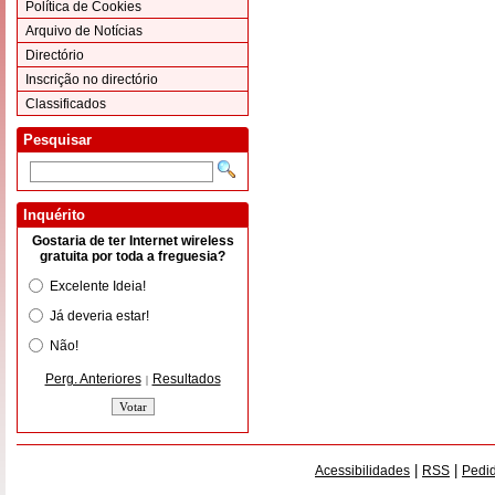
Política de Cookies
Arquivo de Notícias
Directório
Inscrição no directório
Classificados
Pesquisar
Inquérito
Gostaria de ter Internet wireless
gratuita por toda a freguesia?
Excelente Ideia!
Já deveria estar!
Não!
Perg. Anteriores
Resultados
|
|
|
Acessibilidades
RSS
Pedid