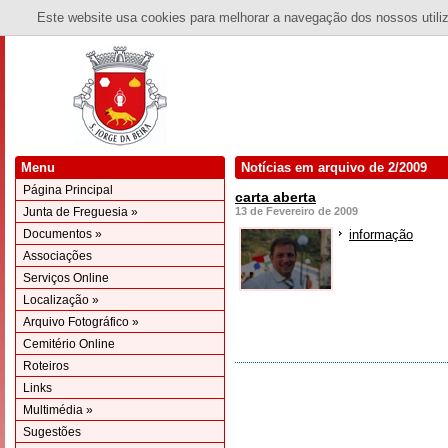
Este website usa cookies para melhorar a navegação dos nossos utiliza
Menu
Notícias em arquivo de 2/2009
Página Principal
carta aberta
Junta de Freguesia »
13 de Fevereiro de 2009
Documentos »
informação
Associações
Serviços Online
Localização »
Arquivo Fotográfico »
Cemitério Online
Roteiros
Links
Multimédia »
Sugestões