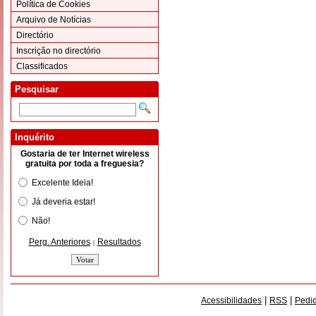
Política de Cookies
Arquivo de Notícias
Directório
Inscrição no directório
Classificados
Pesquisar
Inquérito
Gostaria de ter Internet wireless
gratuita por toda a freguesia?
Excelente Ideia!
Já deveria estar!
Não!
Perg. Anteriores
Resultados
|
|
|
Acessibilidades
RSS
Pedid