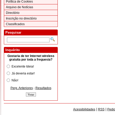
Política de Cookies
Arquivo de Notícias
Directório
Inscrição no directório
Classificados
Pesquisar
Inquérito
Gostaria de ter Internet wireless
gratuita por toda a freguesia?
Excelente Ideia!
Já deveria estar!
Não!
Perg. Anteriores
Resultados
|
|
|
Acessibilidades
RSS
Pedid