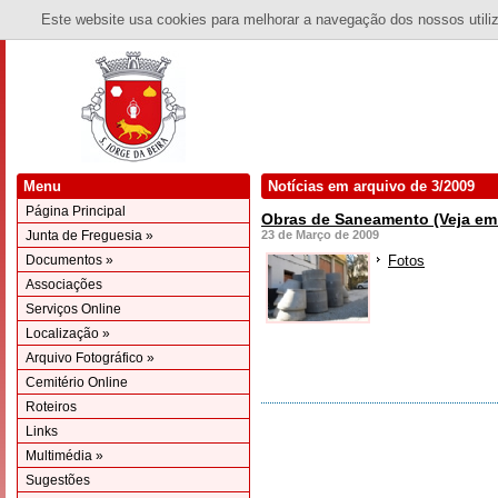
Este website usa cookies para melhorar a navegação dos nossos utiliza
Menu
Notícias em arquivo de 3/2009
Página Principal
Obras de Saneamento (Veja em 
Junta de Freguesia »
23 de Março de 2009
Documentos »
Fotos
Associações
Serviços Online
Localização »
Arquivo Fotográfico »
Cemitério Online
Roteiros
Links
Multimédia »
Sugestões