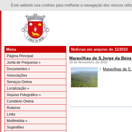
Este website usa cookies para melhorar a navegação dos nossos utiliza
Menu
Notícias em arquivo de 11/2010
Página Principal
Maravilhas de S.Jorge da Beira
Junta de Freguesia »
10 de Novembro de 2010
Documentos »
Maravilhas de S.
Associações
Serviços Online
Localização »
Arquivo Fotográfico »
Cemitério Online
Roteiros
Links
Multimédia »
Sugestões