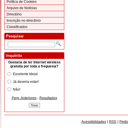
Política de Cookies
Arquivo de Notícias
Directório
Inscrição no directório
Classificados
Pesquisar
Inquérito
Gostaria de ter Internet wireless
gratuita por toda a freguesia?
Excelente Ideia!
Já deveria estar!
Não!
Perg. Anteriores
Resultados
|
|
|
Acessibilidades
RSS
Pedid