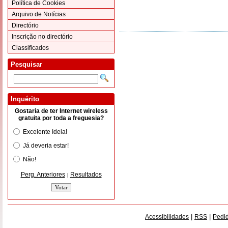
Política de Cookies
Arquivo de Notícias
Directório
Inscrição no directório
Classificados
Pesquisar
Inquérito
Gostaria de ter Internet wireless
gratuita por toda a freguesia?
Excelente Ideia!
Já deveria estar!
Não!
Perg. Anteriores
Resultados
|
|
|
Acessibilidades
RSS
Pedid