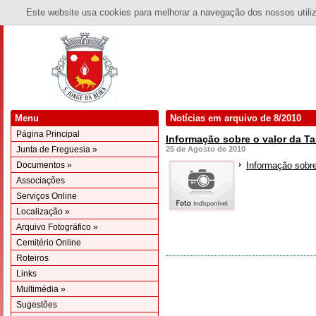
Este website usa cookies para melhorar a navegação dos nossos utiliza
Menu
Notícias em arquivo de 8/2010
Página Principal
Informação sobre o valor da Ta
Junta de Freguesia »
25 de Agosto de 2010
Documentos »
Informação sobre
Associações
Serviços Online
Localização »
Arquivo Fotográfico »
Cemitério Online
Roteiros
Links
Multimédia »
Sugestões