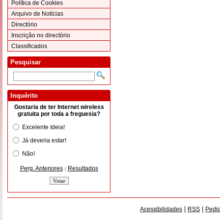
Política de Cookies
Arquivo de Notícias
Directório
Inscrição no directório
Classificados
Pesquisar
Inquérito
Gostaria de ter Internet wireless
gratuita por toda a freguesia?
Excelente Ideia!
Já deveria estar!
Não!
Perg. Anteriores
Resultados
|
|
|
Acessibilidades
RSS
Pedid