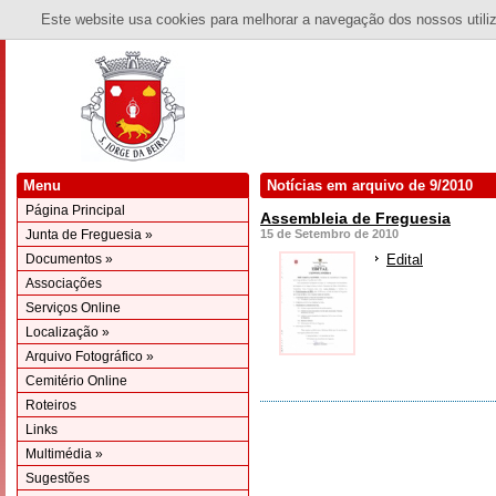
Este website usa cookies para melhorar a navegação dos nossos utiliza
Menu
Notícias em arquivo de 9/2010
Página Principal
Assembleia de Freguesia
Junta de Freguesia »
15 de Setembro de 2010
Documentos »
Edital
Associações
Serviços Online
Localização »
Arquivo Fotográfico »
Cemitério Online
Roteiros
Links
Multimédia »
Sugestões