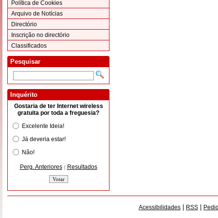
Política de Cookies
Arquivo de Notícias
Directório
Inscrição no directório
Classificados
Pesquisar
Inquérito
Gostaria de ter Internet wireless
gratuita por toda a freguesia?
Excelente Ideia!
Já deveria estar!
Não!
Perg. Anteriores
Resultados
|
|
|
Acessibilidades
RSS
Pedid