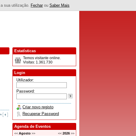
 a sua utilização.
Fechar
ou
Saber Mais
Estatísticas
Temos visitante online.
Visitas: 1.361.730
Login
Utilizador:
Password:
Criar novo registo
Recuperar Password
Agenda de Eventos