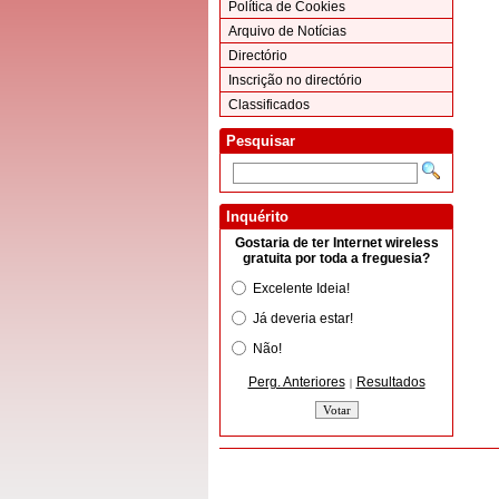
Política de Cookies
Arquivo de Notícias
Directório
Inscrição no directório
Classificados
Pesquisar
Inquérito
Gostaria de ter Internet wireless
gratuita por toda a freguesia?
Excelente Ideia!
Já deveria estar!
Não!
Perg. Anteriores
Resultados
|