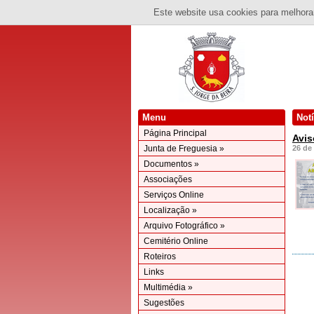
Este website usa cookies para melhorar
Menu
Not
Página Principal
Avis
Junta de Freguesia »
26 de
Documentos »
Associações
Serviços Online
Localização »
Arquivo Fotográfico »
Cemitério Online
Roteiros
Links
Multimédia »
Sugestões