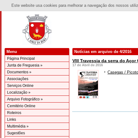
Este website usa cookies para melhorar a navegação dos nossos utiliza
Menu
Notícias em arquivo de 4/2016
Página Principal
Vlll Travessia da serra do Aço
Junta de Freguesia »
17 de Abril de 2016
Documentos »
Casegas / Picoto
Associações
Serviços Online
Localização »
Arquivo Fotográfico »
Cemitério Online
Roteiros
Links
Multimédia »
Sugestões