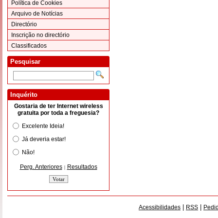
Política de Cookies
Arquivo de Notícias
Directório
Inscrição no directório
Classificados
Pesquisar
Inquérito
Gostaria de ter Internet wireless
gratuita por toda a freguesia?
Excelente Ideia!
Já deveria estar!
Não!
Perg. Anteriores
Resultados
|
|
|
Acessibilidades
RSS
Pedid