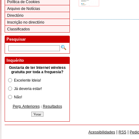
Política de Cookies
Arquivo de Notícias
Directório
Inscrição no directório
Classificados
Pesquisar
Inquérito
Gostaria de ter Internet wireless
gratuita por toda a freguesia?
Excelente Ideia!
Já deveria estar!
Não!
Perg. Anteriores
Resultados
|
|
|
Acessibilidades
RSS
Pedid