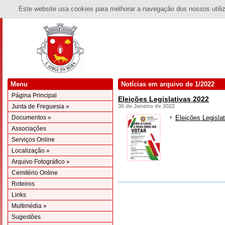
Este website usa cookies para melhorar a navegação dos nossos utiliza
Menu
Notícias em arquivo de 1/2022
Página Principal
Eleições Legislativas 2022
Junta de Freguesia »
30 de Janeiro de 2022
Documentos »
Eleições Legisla
Associações
Serviços Online
Localização »
Arquivo Fotográfico »
Cemitério Online
Roteiros
Links
Multimédia »
Sugestões