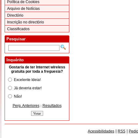
Política de Cookies
Arquivo de Notícias
Directório
Inscrição no directório
Classificados
Pesquisar
Inquérito
Gostaria de ter Internet wireless
gratuita por toda a freguesia?
Excelente Ideia!
Já deveria estar!
Não!
Perg. Anteriores
Resultados
|
|
|
Acessibilidades
RSS
Pedid